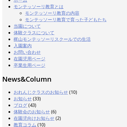
モンテッソーリ教育とは
モンテッソーリ教育の内容
モンテッソーリ教育で育った子どもたち
当園について
体験クラスについて
梶山モンテッソーリスクールでの生活
入園案内
お問い合わせ
在園児用ページ
卒業生用ページ
News&Column
おれんじクラスのお知らせ
(10)
お知らせ
(33)
ブログ
(43)
体験会のお知らせ
(6)
在園児向けお知らせ
(2)
教育コラム
(10)