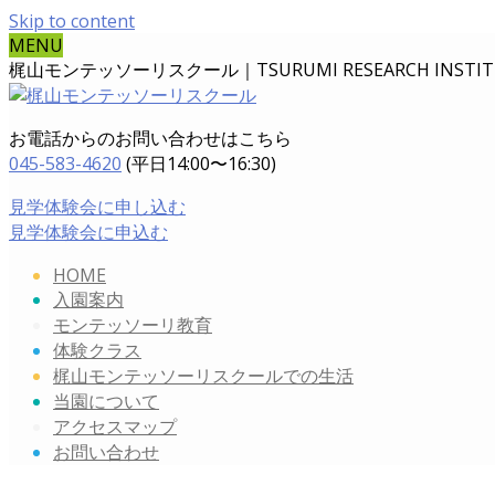
Skip to content
MENU
梶山モンテッソーリスクール｜TSURUMI RESEARCH INSTITUT
お電話からのお問い合わせはこちら
045-583-4620
(平日14:00〜16:30)
見学体験会に申し込む
見学体験会に申込む
HOME
入園案内
モンテッソーリ教育
体験クラス
梶山モンテッソーリスクールでの生活
当園について
アクセスマップ
お問い合わせ