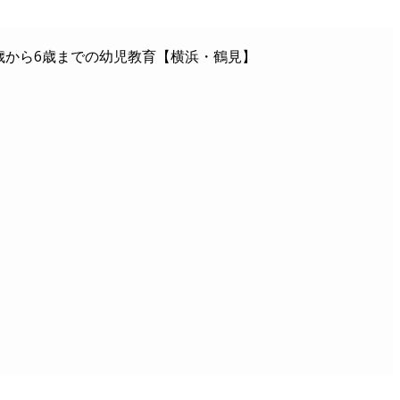
歳から6歳までの幼児教育【横浜・鶴見】