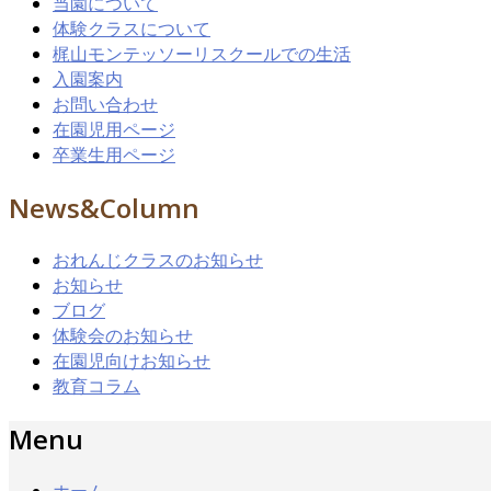
当園について
体験クラスについて
梶山モンテッソーリスクールでの生活
入園案内
お問い合わせ
在園児用ページ
卒業生用ページ
News&Column
おれんじクラスのお知らせ
お知らせ
ブログ
体験会のお知らせ
在園児向けお知らせ
教育コラム
Menu
ホーム