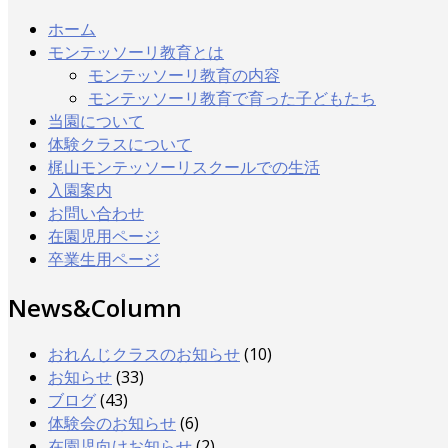
ホーム
モンテッソーリ教育とは
モンテッソーリ教育の内容
モンテッソーリ教育で育った子どもたち
当園について
体験クラスについて
梶山モンテッソーリスクールでの生活
入園案内
お問い合わせ
在園児用ページ
卒業生用ページ
News&Column
おれんじクラスのお知らせ
(10)
お知らせ
(33)
ブログ
(43)
体験会のお知らせ
(6)
在園児向けお知らせ
(2)