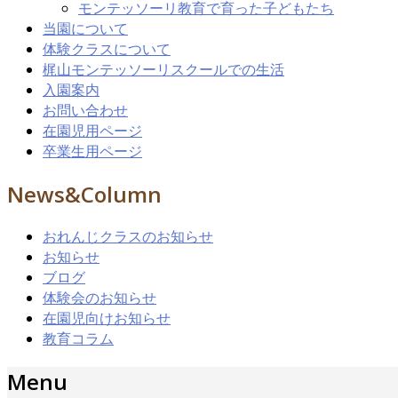
モンテッソーリ教育で育った子どもたち
当園について
体験クラスについて
梶山モンテッソーリスクールでの生活
入園案内
お問い合わせ
在園児用ページ
卒業生用ページ
News&Column
おれんじクラスのお知らせ
お知らせ
ブログ
体験会のお知らせ
在園児向けお知らせ
教育コラム
Menu