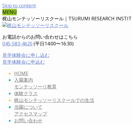
Skip to content
MENU
梶山モンテッソーリスクール｜TSURUMI RESEARCH INSTITUT
お電話からのお問い合わせはこちら
045-583-4620
(平日14:00〜16:30)
見学体験会に申し込む
見学体験会に申込む
HOME
入園案内
モンテッソーリ教育
体験クラス
梶山モンテッソーリスクールでの生活
当園について
アクセスマップ
お問い合わせ