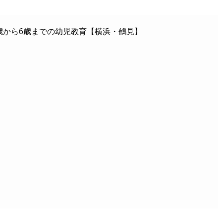
歳から6歳までの幼児教育【横浜・鶴見】