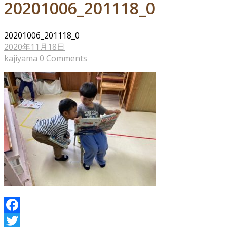
20201006_201118_0
20201006_201118_0
2020年11月18日
kajiyama
0 Comments
Facebook