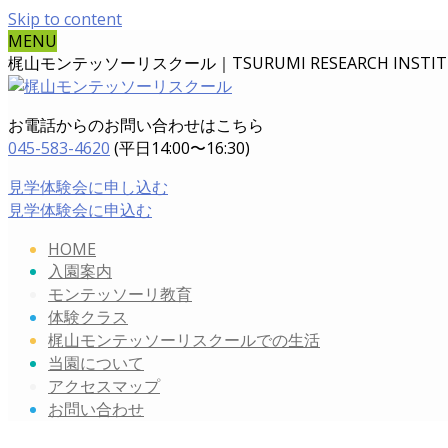
Skip to content
MENU
梶山モンテッソーリスクール｜TSURUMI RESEARCH INSTITUT
お電話からのお問い合わせはこちら
045-583-4620
(平日14:00〜16:30)
見学体験会に申し込む
見学体験会に申込む
HOME
入園案内
モンテッソーリ教育
体験クラス
梶山モンテッソーリスクールでの生活
当園について
アクセスマップ
お問い合わせ