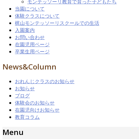
モンテッソーリ教育で育った子どもたち
当園について
体験クラスについて
梶山モンテッソーリスクールでの生活
入園案内
お問い合わせ
在園児用ページ
卒業生用ページ
News&Column
おれんじクラスのお知らせ
お知らせ
ブログ
体験会のお知らせ
在園児向けお知らせ
教育コラム
Menu