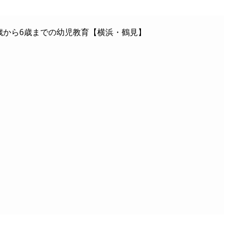
歳から6歳までの幼児教育【横浜・鶴見】