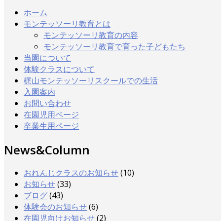
ホーム
モンテッソーリ教育とは
モンテッソーリ教育の内容
モンテッソーリ教育で育った子どもたち
当園について
体験クラスについて
梶山モンテッソーリスクールでの生活
入園案内
お問い合わせ
在園児用ページ
卒業生用ページ
News&Column
おれんじクラスのお知らせ
(10)
お知らせ
(33)
ブログ
(43)
体験会のお知らせ
(6)
在園児向けお知らせ
(2)