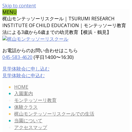
Skip to content
MENU
梶山モンテッソーリスクール｜TSURUMI RESEARCH
INSTITUTE OF CHILD EDUCATION｜
モンテッソーリ教育
法による3歳から6歳までの幼児教育【横浜・鶴見】
お電話からのお問い合わせはこちら
045-583-4620
(平日14:00〜16:30)
見学体験会に申し込む
見学体験会に申込む
HOME
入園案内
モンテッソーリ教育
体験クラス
梶山モンテッソーリスクールでの生活
当園について
アクセスマップ