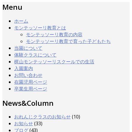
Menu
ホーム
モンテッソーリ教育とは
モンテッソーリ教育の内容
モンテッソーリ教育で育った子どもたち
当園について
体験クラスについて
梶山モンテッソーリスクールでの生活
入園案内
お問い合わせ
在園児用ページ
卒業生用ページ
News&Column
おれんじクラスのお知らせ
(10)
お知らせ
(33)
ブログ
(43)