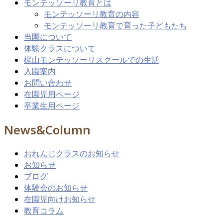
モンテッソーリ教育とは
モンテッソーリ教育の内容
モンテッソーリ教育で育った子どもたち
当園について
体験クラスについて
梶山モンテッソーリスクールでの生活
入園案内
お問い合わせ
在園児用ページ
卒業生用ページ
News&Column
おれんじクラスのお知らせ
お知らせ
ブログ
体験会のお知らせ
在園児向けお知らせ
教育コラム