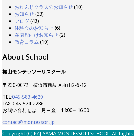
おれんじクラスのお知らせ
(10)
お知らせ
(33)
ブログ
(43)
体験会のお知らせ
(6)
在園児向けお知らせ
(2)
教育コラム
(10)
About School
梶山モンテッソーリスクール
〒230-0072 横浜市鶴見区梶山2-6-12
TEL:
045-583-4620
FAX: 045-574-2286
お問い合わせは 月～金 14:00～16:30
contact@montessori.jp
Copyright (C) KAJIYAMA MONTESSORI SCHOOL. All Rights