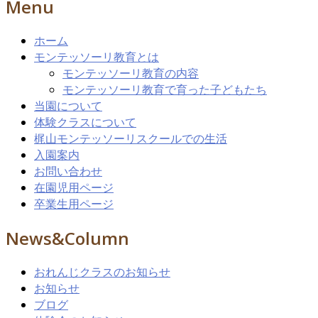
Menu
ホーム
モンテッソーリ教育とは
モンテッソーリ教育の内容
モンテッソーリ教育で育った子どもたち
当園について
体験クラスについて
梶山モンテッソーリスクールでの生活
入園案内
お問い合わせ
在園児用ページ
卒業生用ページ
News&Column
おれんじクラスのお知らせ
お知らせ
ブログ