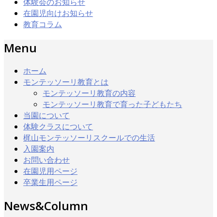
体験会のお知らせ
在園児向けお知らせ
教育コラム
Menu
ホーム
モンテッソーリ教育とは
モンテッソーリ教育の内容
モンテッソーリ教育で育った子どもたち
当園について
体験クラスについて
梶山モンテッソーリスクールでの生活
入園案内
お問い合わせ
在園児用ページ
卒業生用ページ
News&Column