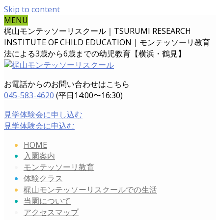
Skip to content
MENU
梶山モンテッソーリスクール｜TSURUMI RESEARCH
INSTITUTE OF CHILD EDUCATION｜
モンテッソーリ教育
法による3歳から6歳までの幼児教育【横浜・鶴見】
お電話からのお問い合わせはこちら
045-583-4620
(平日14:00〜16:30)
見学体験会に申し込む
見学体験会に申込む
HOME
入園案内
モンテッソーリ教育
体験クラス
梶山モンテッソーリスクールでの生活
当園について
アクセスマップ