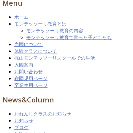
Menu
ホーム
モンテッソーリ教育とは
モンテッソーリ教育の内容
モンテッソーリ教育で育った子どもたち
当園について
体験クラスについて
梶山モンテッソーリスクールでの生活
入園案内
お問い合わせ
在園児用ページ
卒業生用ページ
News&Column
おれんじクラスのお知らせ
お知らせ
ブログ