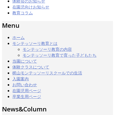
体験会のお知らせ
在園児向けお知らせ
教育コラム
Menu
ホーム
モンテッソーリ教育とは
モンテッソーリ教育の内容
モンテッソーリ教育で育った子どもたち
当園について
体験クラスについて
梶山モンテッソーリスクールでの生活
入園案内
お問い合わせ
在園児用ページ
卒業生用ページ
News&Column