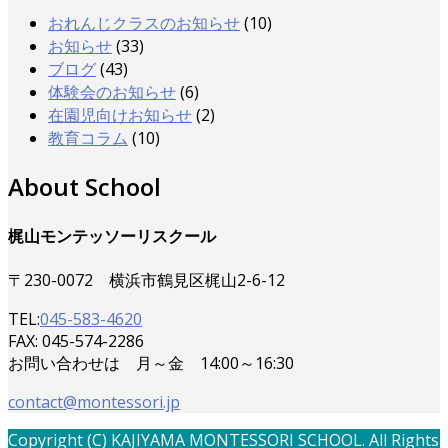
おれんじクラスのお知らせ
(10)
お知らせ
(33)
ブログ
(43)
体験会のお知らせ
(6)
在園児向けお知らせ
(2)
教育コラム
(10)
About School
梶山モンテッソーリスクール
〒230-0072 横浜市鶴見区梶山2-6-12
TEL:
045-583-4620
FAX: 045-574-2286
お問い合わせは 月～金 14:00～16:30
contact@montessori.jp
Copyright (C) KAJIYAMA MONTESSORI SCHOOL. All Rights