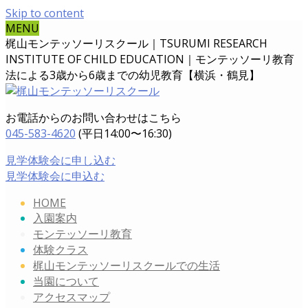
Skip to content
MENU
梶山モンテッソーリスクール｜TSURUMI RESEARCH
INSTITUTE OF CHILD EDUCATION｜
モンテッソーリ教育
法による3歳から6歳までの幼児教育【横浜・鶴見】
お電話からのお問い合わせはこちら
045-583-4620
(平日14:00〜16:30)
見学体験会に申し込む
見学体験会に申込む
HOME
入園案内
モンテッソーリ教育
体験クラス
梶山モンテッソーリスクールでの生活
当園について
アクセスマップ