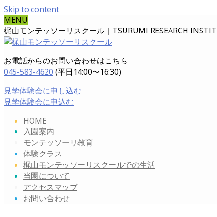
Skip to content
MENU
梶山モンテッソーリスクール｜TSURUMI RESEARCH INSTITUT
お電話からのお問い合わせはこちら
045-583-4620
(平日14:00〜16:30)
見学体験会に申し込む
見学体験会に申込む
HOME
入園案内
モンテッソーリ教育
体験クラス
梶山モンテッソーリスクールでの生活
当園について
アクセスマップ
お問い合わせ