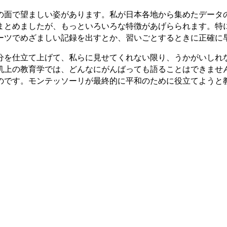
の面で望ましい姿があります。私が日本各地から集めたデータ
まとめましたが、もっといろいろな特徴があげらられます。特
ーツでめざましい記録を出すとか、習いごとするときに正確に
分を仕立て上げて、私らに見せてくれない限り、うかがいしれ
机上の教育学では、どんなにがんばっても語ることはできませ
のです。モンテッソーリが最終的に平和のために役立てようと