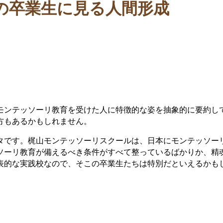
の卒業生に見る人間形成
モンテッソーリ教育を受けた人に特徴的な姿を抽象的に要約し
方もあるかもしれません。
タです。梶山モンテッソーリスクールは、日本にモンテッソー
ソーリ教育が備えるべき条件がすべて整っているばかりか、精
表的な実践校なので、そこの卒業生たちは特別だといえるかも