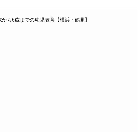
歳から6歳までの幼児教育【横浜・鶴見】