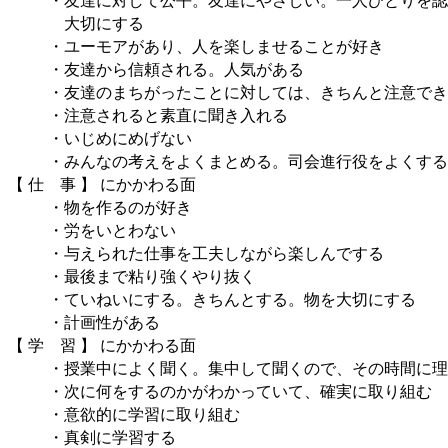
大切にする
・ユーモアがあり、人を楽しませることが好き
・友達から信頼される。人気がある
・友達のまちがったことに対しては、きちんと注意でき
・注意されると素直に聞き入れる
・いじめにめげない
・みんなの考えをよくまとめる。司会進行役をよくする
【 仕 事 】 にかかわる面
・物を作るのが好き
・労をいとわない
・与えられた仕事を工夫しながら楽しんでする
・最後まで粘り強くやり抜く
・ていねいにする。きちんとする。物を大切にする
・計画性がある
【 学 習 】 にかかわる面
・授業中によく聞く。集中して聞くので、その時間に理
・次に何をするのかがわかっていて、確実に取り組む
・意欲的に学習に取り組む
・真剣に学習する