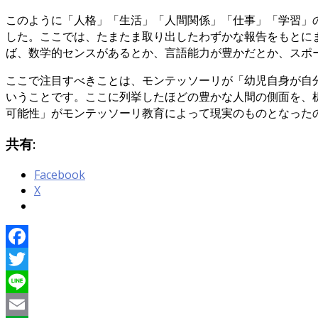
このように「人格」「生活」「人間関係」「仕事」「学習」
した。ここでは、たまたま取り出したわずかな報告をもとに
ば、数学的センスがあるとか、言語能力が豊かだとか、スポ
ここで注目すべきことは、モンテッソーリが「幼児自身が自
いうことです。ここに列挙したほどの豊かな人間の側面を、
可能性」がモンテッソーリ教育によって現実のものとなった
共有:
Facebook
X
Facebook
Twitter
Line