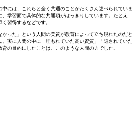
の中には、これらと全く共通のことがたくさん述べられていま
に、学習面で具体的な共通項がはっきりしています。たとえ
早く習得するなどです。
なかった」という人間の美質が教育によって立ち現れたのだと
ん。実に人間の中に「埋もれていた高い資質」「隠されていた
教育の目的にしたことは、このような人間の力でした。