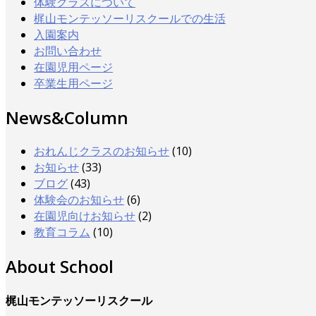
体験クラスについて
梶山モンテッソーリスクールでの生活
入園案内
お問い合わせ
在園児用ページ
卒業生用ページ
News&Column
おれんじクラスのお知らせ
(10)
お知らせ
(33)
ブログ
(43)
体験会のお知らせ
(6)
在園児向けお知らせ
(2)
教育コラム
(10)
About School
梶山モンテッソーリスクール