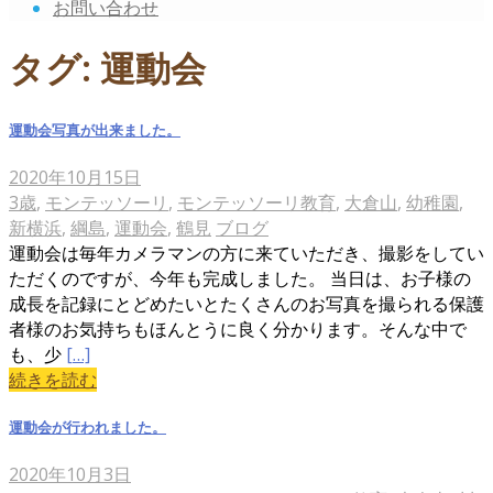
お問い合わせ
タグ:
運動会
運動会写真が出来ました。
2020年10月15日
3歳
,
モンテッソーリ
,
モンテッソーリ教育
,
大倉山
,
幼稚園
,
新横浜
,
綱島
,
運動会
,
鶴見
ブログ
運動会は毎年カメラマンの方に来ていただき、撮影をしてい
ただくのですが、今年も完成しました。 当日は、お子様の
成長を記録にとどめたいとたくさんのお写真を撮られる保護
者様のお気持ちもほんとうに良く分かります。そんな中で
も、少
[…]
続きを読む
運動会が行われました。
2020年10月3日