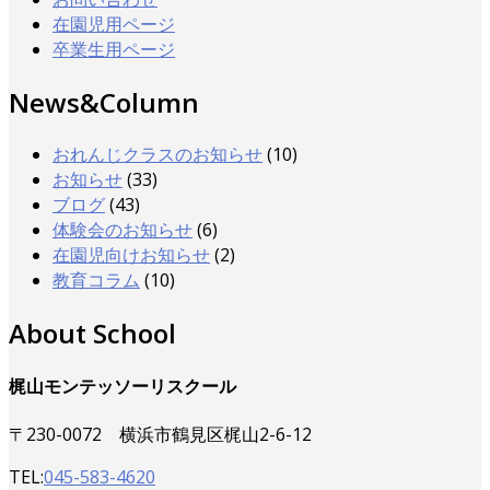
在園児用ページ
卒業生用ページ
News&Column
おれんじクラスのお知らせ
(10)
お知らせ
(33)
ブログ
(43)
体験会のお知らせ
(6)
在園児向けお知らせ
(2)
教育コラム
(10)
About School
梶山モンテッソーリスクール
〒230-0072 横浜市鶴見区梶山2-6-12
TEL:
045-583-4620