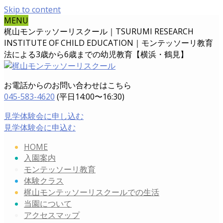
Skip to content
MENU
梶山モンテッソーリスクール｜TSURUMI RESEARCH
INSTITUTE OF CHILD EDUCATION｜
モンテッソーリ教育
法による3歳から6歳までの幼児教育【横浜・鶴見】
お電話からのお問い合わせはこちら
045-583-4620
(平日14:00〜16:30)
見学体験会に申し込む
見学体験会に申込む
HOME
入園案内
モンテッソーリ教育
体験クラス
梶山モンテッソーリスクールでの生活
当園について
アクセスマップ