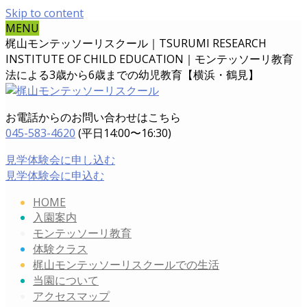
Skip to content
MENU
梶山モンテッソーリスクール｜TSURUMI RESEARCH
INSTITUTE OF CHILD EDUCATION｜
モンテッソーリ教育
法による3歳から6歳までの幼児教育【横浜・鶴見】
お電話からのお問い合わせはこちら
045-583-4620
(平日14:00〜16:30)
見学体験会に申し込む
見学体験会に申込む
HOME
入園案内
モンテッソーリ教育
体験クラス
梶山モンテッソーリスクールでの生活
当園について
アクセスマップ