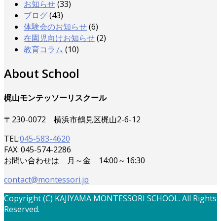
お知らせ
(33)
ブログ
(43)
体験会のお知らせ
(6)
在園児向けお知らせ
(2)
教育コラム
(10)
About School
梶山モンテッソーリスクール
〒230-0072 横浜市鶴見区梶山2-6-12
TEL:
045-583-4620
FAX: 045-574-2286
お問い合わせは 月～金 14:00～16:30
contact@montessori.jp
Copyright (C) KAJIYAMA MONTESSORI SCHOOL. All Rights
Reserved.