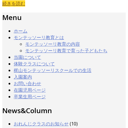
続きを読む
Menu
ホーム
モンテッソーリ教育とは
モンテッソーリ教育の内容
モンテッソーリ教育で育った子どもたち
当園について
体験クラスについて
梶山モンテッソーリスクールでの生活
入園案内
お問い合わせ
在園児用ページ
卒業生用ページ
News&Column
おれんじクラスのお知らせ
(10)