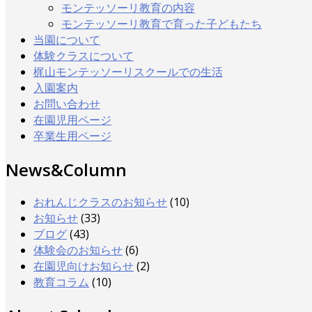
モンテッソーリ教育の内容
モンテッソーリ教育で育った子どもたち
当園について
体験クラスについて
梶山モンテッソーリスクールでの生活
入園案内
お問い合わせ
在園児用ページ
卒業生用ページ
News&Column
おれんじクラスのお知らせ
(10)
お知らせ
(33)
ブログ
(43)
体験会のお知らせ
(6)
在園児向けお知らせ
(2)
教育コラム
(10)