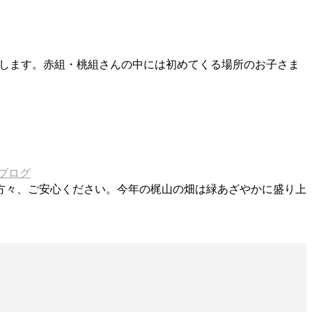
りします。赤組・桃組さんの中には初めてくる場所のお子さま
ブログ
方々、ご安心ください。今年の梶山の畑は緑あざやかに盛り上