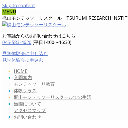
Skip to content
MENU
梶山モンテッソーリスクール｜TSURUMI RESEARCH INSTITUT
お電話からのお問い合わせはこちら
045-583-4620
(平日14:00〜16:30)
見学体験会に申し込む
見学体験会に申込む
HOME
入園案内
モンテッソーリ教育
体験クラス
梶山モンテッソーリスクールでの生活
当園について
アクセスマップ
お問い合わせ