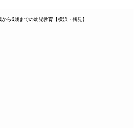
歳から6歳までの幼児教育【横浜・鶴見】