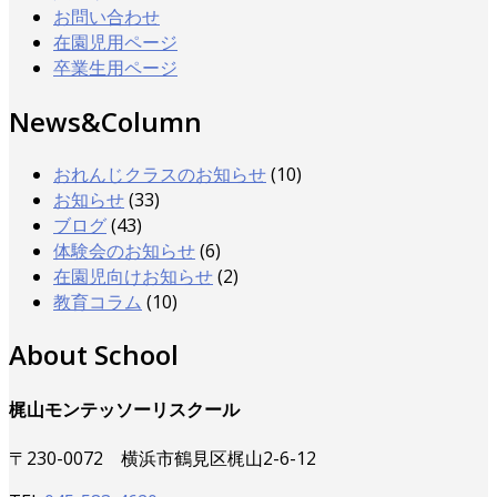
お問い合わせ
在園児用ページ
卒業生用ページ
News&Column
おれんじクラスのお知らせ
(10)
お知らせ
(33)
ブログ
(43)
体験会のお知らせ
(6)
在園児向けお知らせ
(2)
教育コラム
(10)
About School
梶山モンテッソーリスクール
〒230-0072 横浜市鶴見区梶山2-6-12