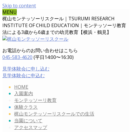
Skip to content
MENU
梶山モンテッソーリスクール｜TSURUMI RESEARCH
INSTITUTE OF CHILD EDUCATION｜
モンテッソーリ教育
法による3歳から6歳までの幼児教育【横浜・鶴見】
お電話からのお問い合わせはこちら
045-583-4620
(平日14:00〜16:30)
見学体験会に申し込む
見学体験会に申込む
HOME
入園案内
モンテッソーリ教育
体験クラス
梶山モンテッソーリスクールでの生活
当園について
アクセスマップ