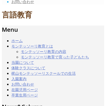
お問い合わせ
言語教育
Menu
ホーム
モンテッソーリ教育とは
モンテッソーリ教育の内容
モンテッソーリ教育で育った子どもたち
当園について
体験クラスについて
梶山モンテッソーリスクールでの生活
入園案内
お問い合わせ
在園児用ページ
卒業生用ページ