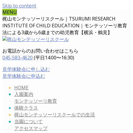
Skip to content
MENU
梶山モンテッソーリスクール｜TSURUMI RESEARCH
INSTITUTE OF CHILD EDUCATION｜
モンテッソーリ教育
法による3歳から6歳までの幼児教育【横浜・鶴見】
お電話からのお問い合わせはこちら
045-583-4620
(平日14:00〜16:30)
見学体験会に申し込む
見学体験会に申込む
HOME
入園案内
モンテッソーリ教育
体験クラス
梶山モンテッソーリスクールでの生活
当園について
アクセスマップ