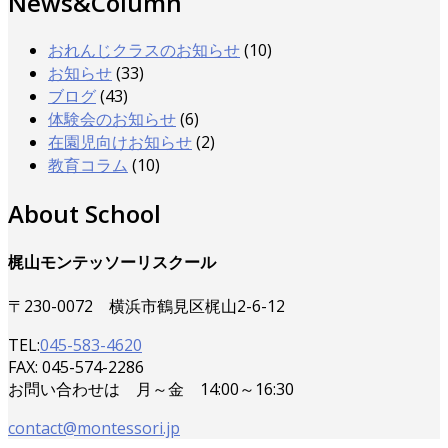
News&Column
おれんじクラスのお知らせ
(10)
お知らせ
(33)
ブログ
(43)
体験会のお知らせ
(6)
在園児向けお知らせ
(2)
教育コラム
(10)
About School
梶山モンテッソーリスクール
〒230-0072 横浜市鶴見区梶山2-6-12
TEL:
045-583-4620
FAX: 045-574-2286
お問い合わせは 月～金 14:00～16:30
contact@montessori.jp