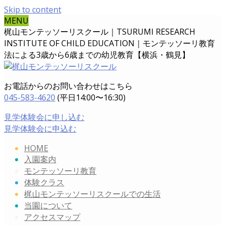
Skip to content
MENU
梶山モンテッソーリスクール｜TSURUMI RESEARCH
INSTITUTE OF CHILD EDUCATION｜
モンテッソーリ教育
法による3歳から6歳までの幼児教育【横浜・鶴見】
お電話からのお問い合わせはこちら
045-583-4620
(平日14:00〜16:30)
見学体験会に申し込む
見学体験会に申込む
HOME
入園案内
モンテッソーリ教育
体験クラス
梶山モンテッソーリスクールでの生活
当園について
アクセスマップ