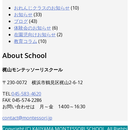
おれんじクラスのお知らせ
(10)
お知らせ
(33)
ブログ
(43)
体験会のお知らせ
(6)
在園児向けお知らせ
(2)
教育コラム
(10)
About School
梶山モンテッソーリスクール
〒230-0072 横浜市鶴見区梶山2-6-12
TEL:
045-583-4620
FAX: 045-574-2286
お問い合わせは 月～金 14:00～16:30
contact@montessori.jp
Copyright (C) KAJIYAMA MONTESSORI SCHOOL. All Rights