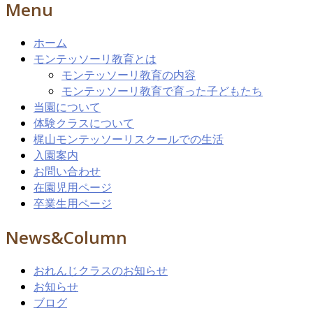
Menu
ホーム
モンテッソーリ教育とは
モンテッソーリ教育の内容
モンテッソーリ教育で育った子どもたち
当園について
体験クラスについて
梶山モンテッソーリスクールでの生活
入園案内
お問い合わせ
在園児用ページ
卒業生用ページ
News&Column
おれんじクラスのお知らせ
お知らせ
ブログ