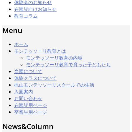
体験会のお知らせ
在園児向けお知らせ
教育コラム
Menu
ホーム
モンテッソーリ教育とは
モンテッソーリ教育の内容
モンテッソーリ教育で育った子どもたち
当園について
体験クラスについて
梶山モンテッソーリスクールでの生活
入園案内
お問い合わせ
在園児用ページ
卒業生用ページ
News&Column