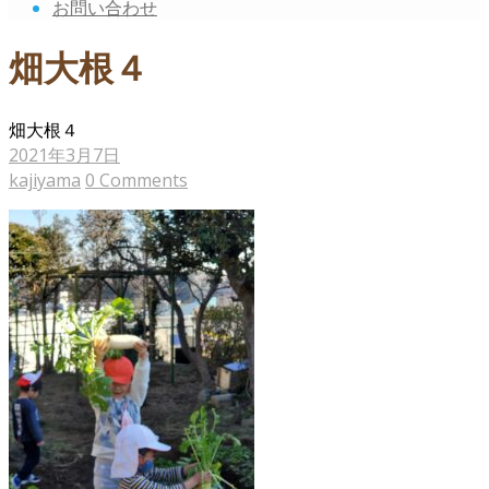
お問い合わせ
畑大根４
畑大根４
2021年3月7日
kajiyama
0 Comments