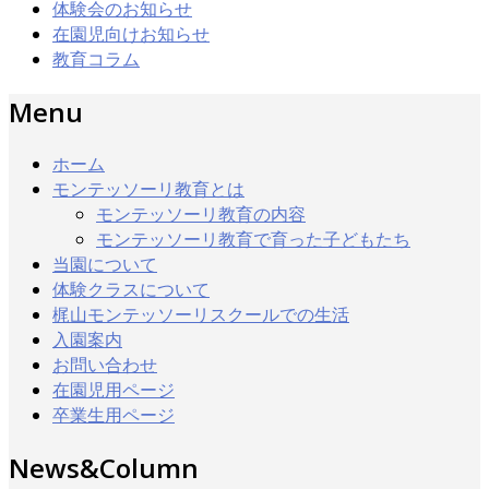
体験会のお知らせ
在園児向けお知らせ
教育コラム
Menu
ホーム
モンテッソーリ教育とは
モンテッソーリ教育の内容
モンテッソーリ教育で育った子どもたち
当園について
体験クラスについて
梶山モンテッソーリスクールでの生活
入園案内
お問い合わせ
在園児用ページ
卒業生用ページ
News&Column