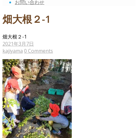
お問い合わせ
畑大根２-1
畑大根２-1
2021年3月7日
kajiyama
0 Comments