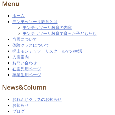
Menu
ホーム
モンテッソーリ教育とは
モンテッソーリ教育の内容
モンテッソーリ教育で育った子どもたち
当園について
体験クラスについて
梶山モンテッソーリスクールでの生活
入園案内
お問い合わせ
在園児用ページ
卒業生用ページ
News&Column
おれんじクラスのお知らせ
お知らせ
ブログ