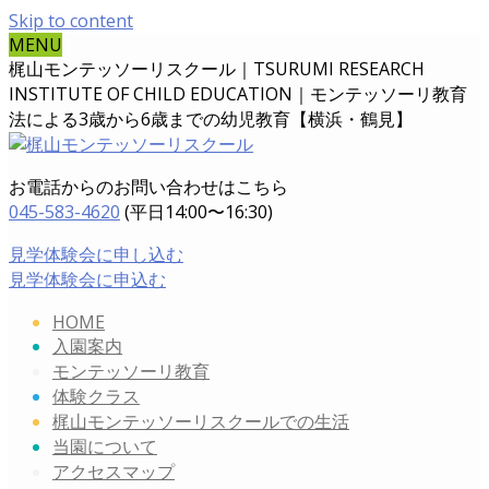
Skip to content
MENU
梶山モンテッソーリスクール｜TSURUMI RESEARCH
INSTITUTE OF CHILD EDUCATION｜
モンテッソーリ教育
法による3歳から6歳までの幼児教育【横浜・鶴見】
お電話からのお問い合わせはこちら
045-583-4620
(平日14:00〜16:30)
見学体験会に申し込む
見学体験会に申込む
HOME
入園案内
モンテッソーリ教育
体験クラス
梶山モンテッソーリスクールでの生活
当園について
アクセスマップ