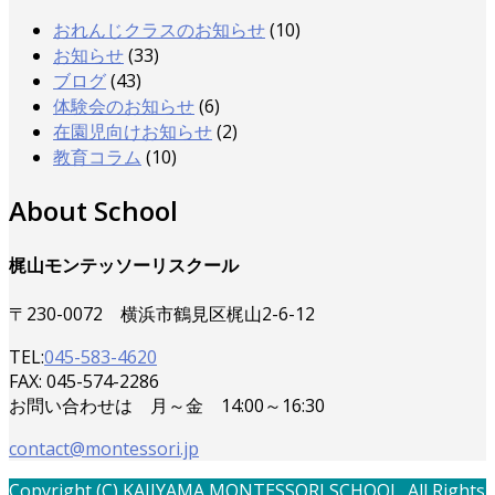
おれんじクラスのお知らせ
(10)
お知らせ
(33)
ブログ
(43)
体験会のお知らせ
(6)
在園児向けお知らせ
(2)
教育コラム
(10)
About School
梶山モンテッソーリスクール
〒230-0072 横浜市鶴見区梶山2-6-12
TEL:
045-583-4620
FAX: 045-574-2286
お問い合わせは 月～金 14:00～16:30
contact@montessori.jp
Copyright (C) KAJIYAMA MONTESSORI SCHOOL. All Rights