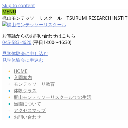
Skip to content
MENU
梶山モンテッソーリスクール｜TSURUMI RESEARCH INSTITUT
お電話からのお問い合わせはこちら
045-583-4620
(平日14:00〜16:30)
見学体験会に申し込む
見学体験会に申込む
HOME
入園案内
モンテッソーリ教育
体験クラス
梶山モンテッソーリスクールでの生活
当園について
アクセスマップ
お問い合わせ