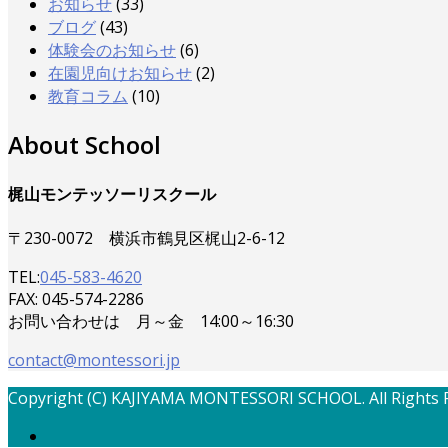
お知らせ
(33)
ブログ
(43)
体験会のお知らせ
(6)
在園児向けお知らせ
(2)
教育コラム
(10)
About School
梶山モンテッソーリスクール
〒230-0072 横浜市鶴見区梶山2-6-12
TEL:
045-583-4620
FAX: 045-574-2286
お問い合わせは 月～金 14:00～16:30
contact@montessori.jp
Copyright (C) KAJIYAMA MONTESSORI SCHOOL. All Rights 