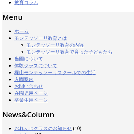
教育コラム
Menu
ホーム
モンテッソーリ教育とは
モンテッソーリ教育の内容
モンテッソーリ教育で育った子どもたち
当園について
体験クラスについて
梶山モンテッソーリスクールでの生活
入園案内
お問い合わせ
在園児用ページ
卒業生用ページ
News&Column
おれんじクラスのお知らせ
(10)