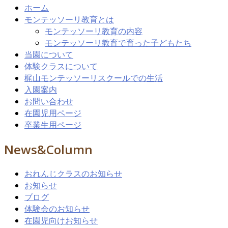
ホーム
モンテッソーリ教育とは
モンテッソーリ教育の内容
モンテッソーリ教育で育った子どもたち
当園について
体験クラスについて
梶山モンテッソーリスクールでの生活
入園案内
お問い合わせ
在園児用ページ
卒業生用ページ
News&Column
おれんじクラスのお知らせ
お知らせ
ブログ
体験会のお知らせ
在園児向けお知らせ