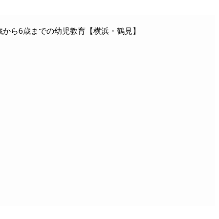
歳から6歳までの幼児教育【横浜・鶴見】