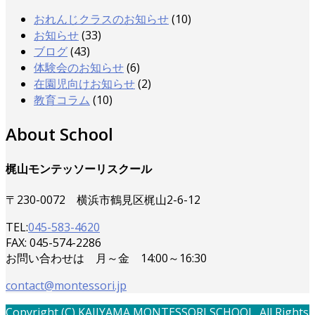
おれんじクラスのお知らせ
(10)
お知らせ
(33)
ブログ
(43)
体験会のお知らせ
(6)
在園児向けお知らせ
(2)
教育コラム
(10)
About School
梶山モンテッソーリスクール
〒230-0072 横浜市鶴見区梶山2-6-12
TEL:
045-583-4620
FAX: 045-574-2286
お問い合わせは 月～金 14:00～16:30
contact@montessori.jp
Copyright (C) KAJIYAMA MONTESSORI SCHOOL. All Rights