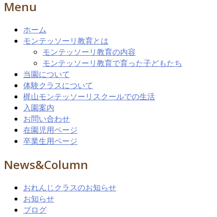
Menu
ホーム
モンテッソーリ教育とは
モンテッソーリ教育の内容
モンテッソーリ教育で育った子どもたち
当園について
体験クラスについて
梶山モンテッソーリスクールでの生活
入園案内
お問い合わせ
在園児用ページ
卒業生用ページ
News&Column
おれんじクラスのお知らせ
お知らせ
ブログ