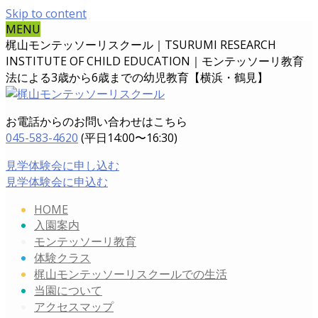
Skip to content
MENU
梶山モンテッソーリスクール｜TSURUMI RESEARCH
INSTITUTE OF CHILD EDUCATION｜
モンテッソーリ教育
法による3歳から6歳までの幼児教育【横浜・鶴見】
お電話からのお問い合わせはこちら
045-583-4620
(平日14:00〜16:30)
見学体験会に申し込む
見学体験会に申込む
HOME
入園案内
モンテッソーリ教育
体験クラス
梶山モンテッソーリスクールでの生活
当園について
アクセスマップ