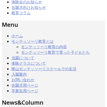
体験会のお知らせ
在園児向けお知らせ
教育コラム
Menu
ホーム
モンテッソーリ教育とは
モンテッソーリ教育の内容
モンテッソーリ教育で育った子どもたち
当園について
体験クラスについて
梶山モンテッソーリスクールでの生活
入園案内
お問い合わせ
在園児用ページ
卒業生用ページ
News&Column