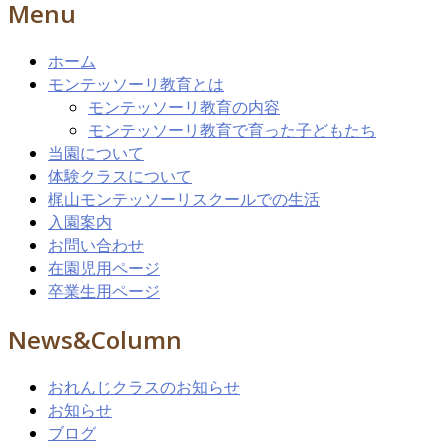
Menu
ホーム
モンテッソーリ教育とは
モンテッソーリ教育の内容
モンテッソーリ教育で育った子どもたち
当園について
体験クラスについて
梶山モンテッソーリスクールでの生活
入園案内
お問い合わせ
在園児用ページ
卒業生用ページ
News&Column
おれんじクラスのお知らせ
お知らせ
ブログ