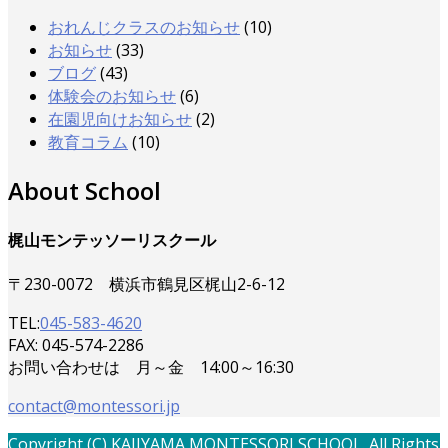
おれんじクラスのお知らせ
(10)
お知らせ
(33)
ブログ
(43)
体験会のお知らせ
(6)
在園児向けお知らせ
(2)
教育コラム
(10)
About School
梶山モンテッソーリスクール
〒230-0072 横浜市鶴見区梶山2-6-12
TEL:
045-583-4620
FAX: 045-574-2286
お問い合わせは 月～金 14:00～16:30
contact@montessori.jp
Copyright (C) KAJIYAMA MONTESSORI SCHOOL. All Rights