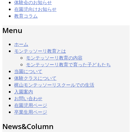
体験会のお知らせ
在園児向けお知らせ
教育コラム
Menu
ホーム
モンテッソーリ教育とは
モンテッソーリ教育の内容
モンテッソーリ教育で育った子どもたち
当園について
体験クラスについて
梶山モンテッソーリスクールでの生活
入園案内
お問い合わせ
在園児用ページ
卒業生用ページ
News&Column