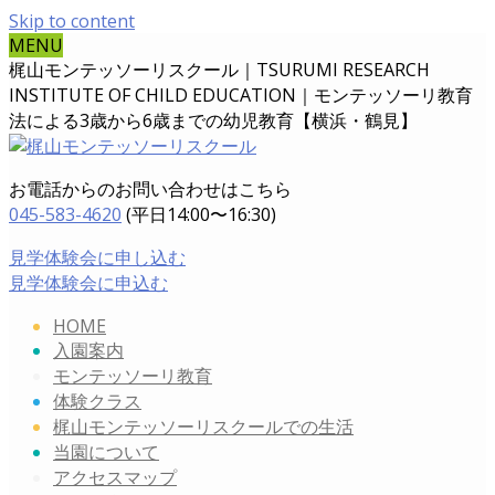
Skip to content
MENU
梶山モンテッソーリスクール｜TSURUMI RESEARCH
INSTITUTE OF CHILD EDUCATION｜
モンテッソーリ教育
法による3歳から6歳までの幼児教育【横浜・鶴見】
お電話からのお問い合わせはこちら
045-583-4620
(平日14:00〜16:30)
見学体験会に申し込む
見学体験会に申込む
HOME
入園案内
モンテッソーリ教育
体験クラス
梶山モンテッソーリスクールでの生活
当園について
アクセスマップ