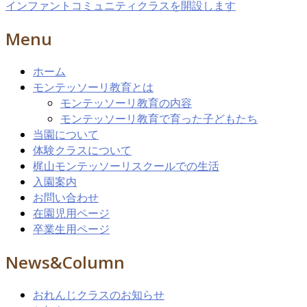
インファントコミュニティクラスを開設します
Menu
ホーム
モンテッソーリ教育とは
モンテッソーリ教育の内容
モンテッソーリ教育で育った子どもたち
当園について
体験クラスについて
梶山モンテッソーリスクールでの生活
入園案内
お問い合わせ
在園児用ページ
卒業生用ページ
News&Column
おれんじクラスのお知らせ