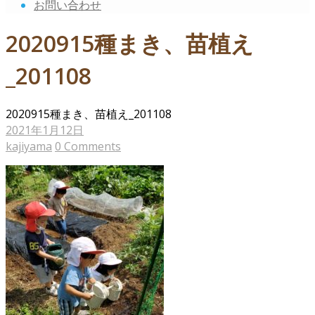
お問い合わせ
2020915種まき、苗植え
_201108
2020915種まき、苗植え_201108
2021年1月12日
kajiyama
0 Comments