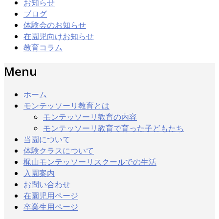
お知らせ
ブログ
体験会のお知らせ
在園児向けお知らせ
教育コラム
Menu
ホーム
モンテッソーリ教育とは
モンテッソーリ教育の内容
モンテッソーリ教育で育った子どもたち
当園について
体験クラスについて
梶山モンテッソーリスクールでの生活
入園案内
お問い合わせ
在園児用ページ
卒業生用ページ