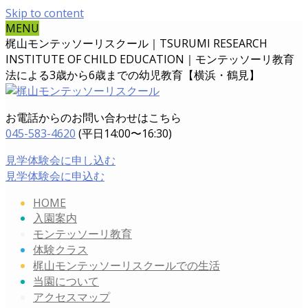
Skip to content
MENU
梶山モンテッソーリスクール｜TSURUMI RESEARCH
INSTITUTE OF CHILD EDUCATION｜
モンテッソーリ教育
法による3歳から6歳までの幼児教育【横浜・鶴見】
お電話からのお問い合わせはこちら
045-583-4620
(平日14:00〜16:30)
見学体験会に申し込む
見学体験会に申込む
HOME
入園案内
モンテッソーリ教育
体験クラス
梶山モンテッソーリスクールでの生活
当園について
アクセスマップ