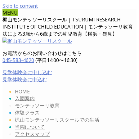
Skip to content
MENU
梶山モンテッソーリスクール｜TSURUMI RESEARCH
INSTITUTE OF CHILD EDUCATION｜
モンテッソーリ教育
法による3歳から6歳までの幼児教育【横浜・鶴見】
お電話からのお問い合わせはこちら
045-583-4620
(平日14:00〜16:30)
見学体験会に申し込む
見学体験会に申込む
HOME
入園案内
モンテッソーリ教育
体験クラス
梶山モンテッソーリスクールでの生活
当園について
アクセスマップ