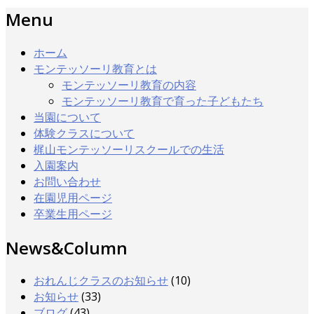
Menu
ホーム
モンテッソーリ教育とは
モンテッソーリ教育の内容
モンテッソーリ教育で育った子どもたち
当園について
体験クラスについて
梶山モンテッソーリスクールでの生活
入園案内
お問い合わせ
在園児用ページ
卒業生用ページ
News&Column
おれんじクラスのお知らせ
(10)
お知らせ
(33)
ブログ
(43)