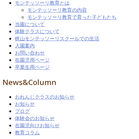
モンテッソーリ教育とは
モンテッソーリ教育の内容
モンテッソーリ教育で育った子どもたち
当園について
体験クラスについて
梶山モンテッソーリスクールでの生活
入園案内
お問い合わせ
在園児用ページ
卒業生用ページ
News&Column
おれんじクラスのお知らせ
お知らせ
ブログ
体験会のお知らせ
在園児向けお知らせ
教育コラム