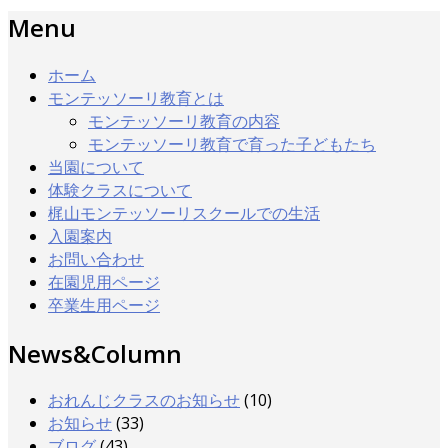
Menu
ホーム
モンテッソーリ教育とは
モンテッソーリ教育の内容
モンテッソーリ教育で育った子どもたち
当園について
体験クラスについて
梶山モンテッソーリスクールでの生活
入園案内
お問い合わせ
在園児用ページ
卒業生用ページ
News&Column
おれんじクラスのお知らせ
(10)
お知らせ
(33)
ブログ
(43)