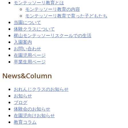
モンテッソーリ教育とは
モンテッソーリ教育の内容
モンテッソーリ教育で育った子どもたち
当園について
体験クラスについて
梶山モンテッソーリスクールでの生活
入園案内
お問い合わせ
在園児用ページ
卒業生用ページ
News&Column
おれんじクラスのお知らせ
お知らせ
ブログ
体験会のお知らせ
在園児向けお知らせ
教育コラム