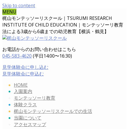
Skip to content
MENU
梶山モンテッソーリスクール｜TSURUMI RESEARCH
INSTITUTE OF CHILD EDUCATION｜
モンテッソーリ教育
法による3歳から6歳までの幼児教育【横浜・鶴見】
お電話からのお問い合わせはこちら
045-583-4620
(平日14:00〜16:30)
見学体験会に申し込む
見学体験会に申込む
HOME
入園案内
モンテッソーリ教育
体験クラス
梶山モンテッソーリスクールでの生活
当園について
アクセスマップ