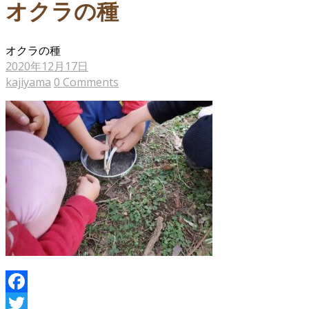
オクラの種
オクラの種
2020年12月17日
kajiyama
0 Comments
Facebook