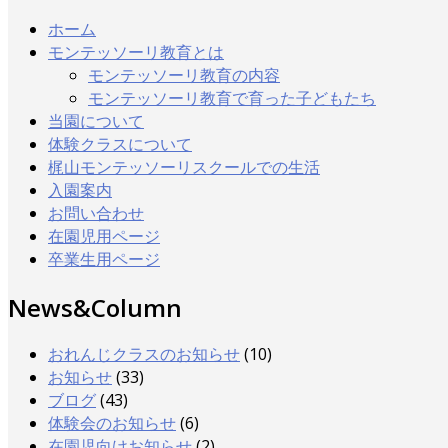
ホーム
モンテッソーリ教育とは
モンテッソーリ教育の内容
モンテッソーリ教育で育った子どもたち
当園について
体験クラスについて
梶山モンテッソーリスクールでの生活
入園案内
お問い合わせ
在園児用ページ
卒業生用ページ
News&Column
おれんじクラスのお知らせ
(10)
お知らせ
(33)
ブログ
(43)
体験会のお知らせ
(6)
在園児向けお知らせ
(2)