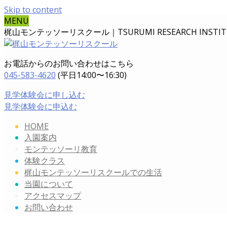
Skip to content
MENU
梶山モンテッソーリスクール｜TSURUMI RESEARCH INSTITUT
お電話からのお問い合わせはこちら
045-583-4620
(平日14:00〜16:30)
見学体験会に申し込む
見学体験会に申込む
HOME
入園案内
モンテッソーリ教育
体験クラス
梶山モンテッソーリスクールでの生活
当園について
アクセスマップ
お問い合わせ