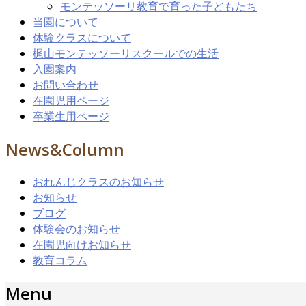
モンテッソーリ教育で育った子どもたち
当園について
体験クラスについて
梶山モンテッソーリスクールでの生活
入園案内
お問い合わせ
在園児用ページ
卒業生用ページ
News&Column
おれんじクラスのお知らせ
お知らせ
ブログ
体験会のお知らせ
在園児向けお知らせ
教育コラム
Menu