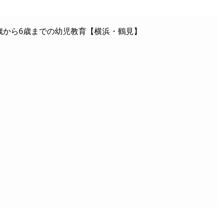
歳から6歳までの幼児教育【横浜・鶴見】