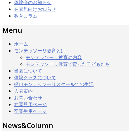
体験会のお知らせ
在園児向けお知らせ
教育コラム
Menu
ホーム
モンテッソーリ教育とは
モンテッソーリ教育の内容
モンテッソーリ教育で育った子どもたち
当園について
体験クラスについて
梶山モンテッソーリスクールでの生活
入園案内
お問い合わせ
在園児用ページ
卒業生用ページ
News&Column