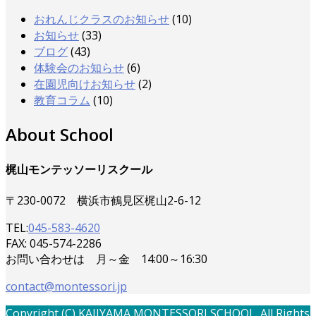
おれんじクラスのお知らせ
(10)
お知らせ
(33)
ブログ
(43)
体験会のお知らせ
(6)
在園児向けお知らせ
(2)
教育コラム
(10)
About School
梶山モンテッソーリスクール
〒230-0072 横浜市鶴見区梶山2-6-12
TEL:
045-583-4620
FAX: 045-574-2286
お問い合わせは 月～金 14:00～16:30
contact@montessori.jp
Copyright (C) KAJIYAMA MONTESSORI SCHOOL. All Rights