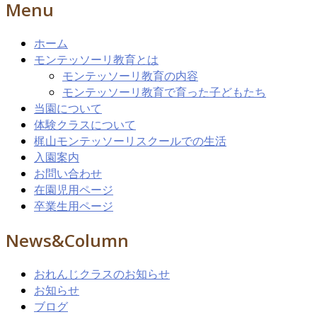
Menu
ホーム
モンテッソーリ教育とは
モンテッソーリ教育の内容
モンテッソーリ教育で育った子どもたち
当園について
体験クラスについて
梶山モンテッソーリスクールでの生活
入園案内
お問い合わせ
在園児用ページ
卒業生用ページ
News&Column
おれんじクラスのお知らせ
お知らせ
ブログ