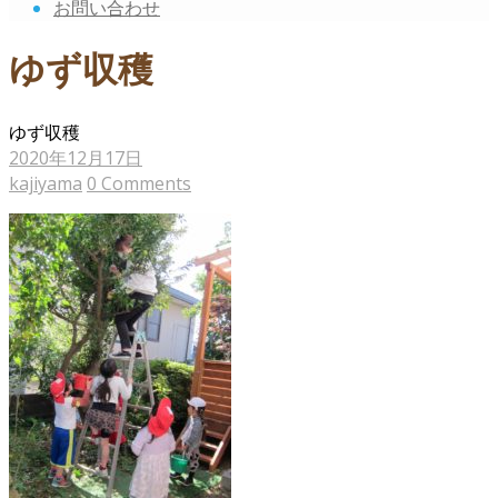
お問い合わせ
ゆず収穫
ゆず収穫
2020年12月17日
kajiyama
0 Comments