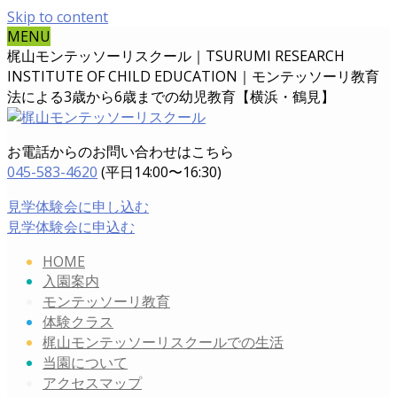
Skip to content
MENU
梶山モンテッソーリスクール｜TSURUMI RESEARCH
INSTITUTE OF CHILD EDUCATION｜
モンテッソーリ教育
法による3歳から6歳までの幼児教育【横浜・鶴見】
お電話からのお問い合わせはこちら
045-583-4620
(平日14:00〜16:30)
見学体験会に申し込む
見学体験会に申込む
HOME
入園案内
モンテッソーリ教育
体験クラス
梶山モンテッソーリスクールでの生活
当園について
アクセスマップ