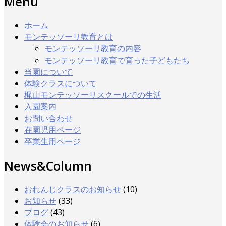
Menu
ホーム
モンテッソーリ教育とは
モンテッソーリ教育の内容
モンテッソーリ教育で育った子どもたち
当園について
体験クラスについて
梶山モンテッソーリスクールでの生活
入園案内
お問い合わせ
在園児用ページ
卒業生用ページ
News&Column
おれんじクラスのお知らせ
(10)
お知らせ
(33)
ブログ
(43)
体験会のお知らせ
(6)