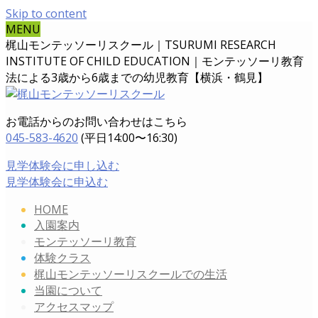
Skip to content
MENU
梶山モンテッソーリスクール｜TSURUMI RESEARCH
INSTITUTE OF CHILD EDUCATION｜
モンテッソーリ教育
法による3歳から6歳までの幼児教育【横浜・鶴見】
お電話からのお問い合わせはこちら
045-583-4620
(平日14:00〜16:30)
見学体験会に申し込む
見学体験会に申込む
HOME
入園案内
モンテッソーリ教育
体験クラス
梶山モンテッソーリスクールでの生活
当園について
アクセスマップ