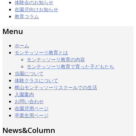
体験会のお知らせ
在園児向けお知らせ
教育コラム
Menu
ホーム
モンテッソーリ教育とは
モンテッソーリ教育の内容
モンテッソーリ教育で育った子どもたち
当園について
体験クラスについて
梶山モンテッソーリスクールでの生活
入園案内
お問い合わせ
在園児用ページ
卒業生用ページ
News&Column