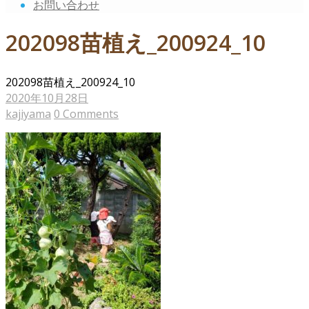
お問い合わせ
202098苗植え_200924_10
202098苗植え_200924_10
2020年10月28日
kajiyama
0 Comments