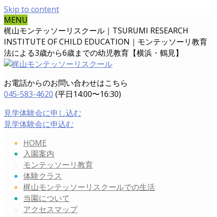
Skip to content
MENU
梶山モンテッソーリスクール｜TSURUMI RESEARCH
INSTITUTE OF CHILD EDUCATION｜
モンテッソーリ教育
法による3歳から6歳までの幼児教育【横浜・鶴見】
お電話からのお問い合わせはこちら
045-583-4620
(平日14:00〜16:30)
見学体験会に申し込む
見学体験会に申込む
HOME
入園案内
モンテッソーリ教育
体験クラス
梶山モンテッソーリスクールでの生活
当園について
アクセスマップ