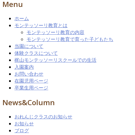
Menu
ホーム
モンテッソーリ教育とは
モンテッソーリ教育の内容
モンテッソーリ教育で育った子どもたち
当園について
体験クラスについて
梶山モンテッソーリスクールでの生活
入園案内
お問い合わせ
在園児用ページ
卒業生用ページ
News&Column
おれんじクラスのお知らせ
お知らせ
ブログ