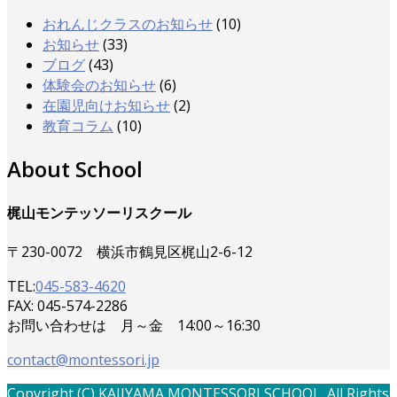
おれんじクラスのお知らせ
(10)
お知らせ
(33)
ブログ
(43)
体験会のお知らせ
(6)
在園児向けお知らせ
(2)
教育コラム
(10)
About School
梶山モンテッソーリスクール
〒230-0072 横浜市鶴見区梶山2-6-12
TEL:
045-583-4620
FAX: 045-574-2286
お問い合わせは 月～金 14:00～16:30
contact@montessori.jp
Copyright (C) KAJIYAMA MONTESSORI SCHOOL. All Rights