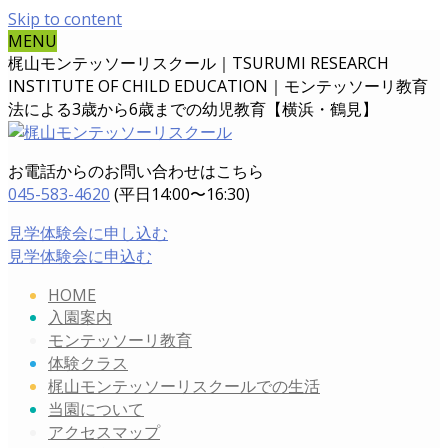
Skip to content
MENU
梶山モンテッソーリスクール｜TSURUMI RESEARCH
INSTITUTE OF CHILD EDUCATION｜
モンテッソーリ教育
法による3歳から6歳までの幼児教育【横浜・鶴見】
お電話からのお問い合わせはこちら
045-583-4620
(平日14:00〜16:30)
見学体験会に申し込む
見学体験会に申込む
HOME
入園案内
モンテッソーリ教育
体験クラス
梶山モンテッソーリスクールでの生活
当園について
アクセスマップ