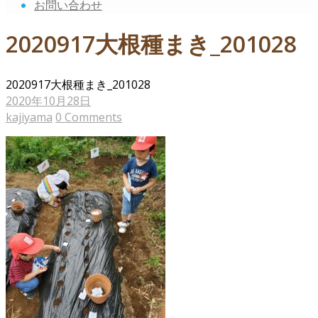
お問い合わせ
2020917大根種まき_201028
2020917大根種まき_201028
2020年10月28日
kajiyama
0 Comments