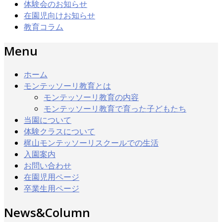
体験会のお知らせ
在園児向けお知らせ
教育コラム
Menu
ホーム
モンテッソーリ教育とは
モンテッソーリ教育の内容
モンテッソーリ教育で育った子どもたち
当園について
体験クラスについて
梶山モンテッソーリスクールでの生活
入園案内
お問い合わせ
在園児用ページ
卒業生用ページ
News&Column