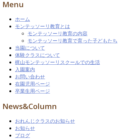
Menu
ホーム
モンテッソーリ教育とは
モンテッソーリ教育の内容
モンテッソーリ教育で育った子どもたち
当園について
体験クラスについて
梶山モンテッソーリスクールでの生活
入園案内
お問い合わせ
在園児用ページ
卒業生用ページ
News&Column
おれんじクラスのお知らせ
お知らせ
ブログ