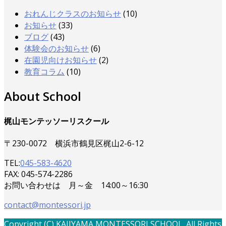
おれんじクラスのお知らせ
(10)
お知らせ
(33)
ブログ
(43)
体験会のお知らせ
(6)
在園児向けお知らせ
(2)
教育コラム
(10)
About School
梶山モンテッソーリスクール
〒230-0072 横浜市鶴見区梶山2-6-12
TEL:
045-583-4620
FAX: 045-574-2286
お問い合わせは 月～金 14:00～16:30
contact@montessori.jp
Copyright (C) KAJIYAMA MONTESSORI SCHOOL. All Rights