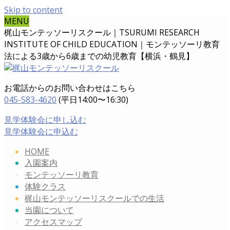
Skip to content
MENU
梶山モンテッソーリスクール｜TSURUMI RESEARCH
INSTITUTE OF CHILD EDUCATION｜
モンテッソーリ教育
法による3歳から6歳までの幼児教育【横浜・鶴見】
お電話からのお問い合わせはこちら
045-583-4620
(平日14:00〜16:30)
見学体験会に申し込む
見学体験会に申込む
HOME
入園案内
モンテッソーリ教育
体験クラス
梶山モンテッソーリスクールでの生活
当園について
アクセスマップ