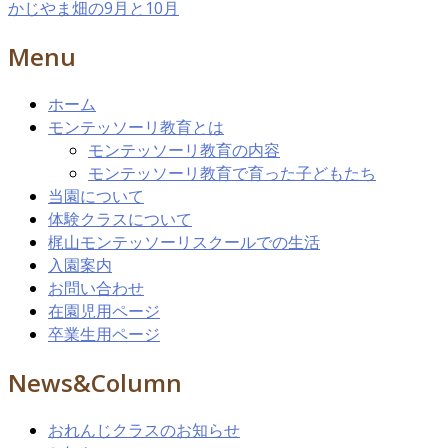
かじやま畑の9月と10月
Menu
ホーム
モンテッソーリ教育とは
モンテッソーリ教育の内容
モンテッソーリ教育で育った子どもたち
当園について
体験クラスについて
梶山モンテッソーリスクールでの生活
入園案内
お問い合わせ
在園児用ページ
卒業生用ページ
News&Column
おれんじクラスのお知らせ