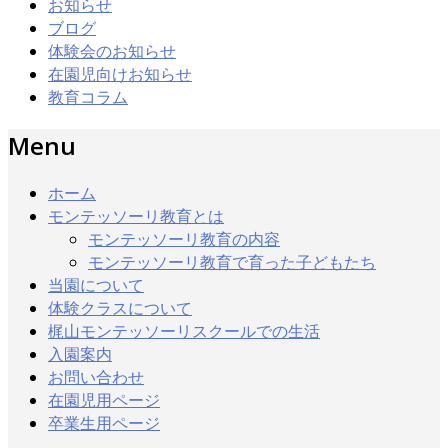
お知らせ
ブログ
体験会のお知らせ
在園児向けお知らせ
教育コラム
Menu
ホーム
モンテッソーリ教育とは
モンテッソーリ教育の内容
モンテッソーリ教育で育った子どもたち
当園について
体験クラスについて
梶山モンテッソーリスクールでの生活
入園案内
お問い合わせ
在園児用ページ
卒業生用ページ