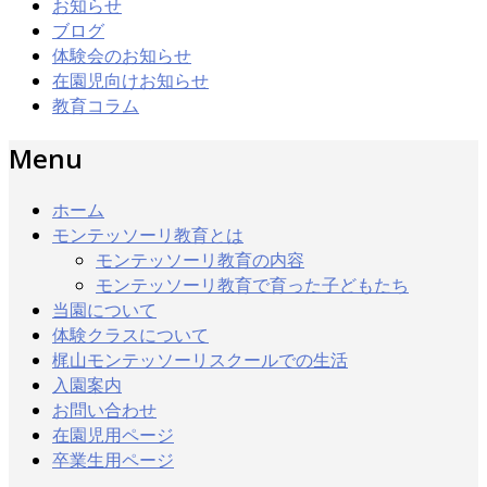
お知らせ
ブログ
体験会のお知らせ
在園児向けお知らせ
教育コラム
Menu
ホーム
モンテッソーリ教育とは
モンテッソーリ教育の内容
モンテッソーリ教育で育った子どもたち
当園について
体験クラスについて
梶山モンテッソーリスクールでの生活
入園案内
お問い合わせ
在園児用ページ
卒業生用ページ