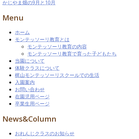
かじやま畑の9月と10月
Menu
ホーム
モンテッソーリ教育とは
モンテッソーリ教育の内容
モンテッソーリ教育で育った子どもたち
当園について
体験クラスについて
梶山モンテッソーリスクールでの生活
入園案内
お問い合わせ
在園児用ページ
卒業生用ページ
News&Column
おれんじクラスのお知らせ