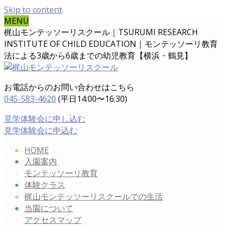
Skip to content
MENU
梶山モンテッソーリスクール｜TSURUMI RESEARCH
INSTITUTE OF CHILD EDUCATION｜
モンテッソーリ教育
法による3歳から6歳までの幼児教育【横浜・鶴見】
お電話からのお問い合わせはこちら
045-583-4620
(平日14:00〜16:30)
見学体験会に申し込む
見学体験会に申込む
HOME
入園案内
モンテッソーリ教育
体験クラス
梶山モンテッソーリスクールでの生活
当園について
アクセスマップ