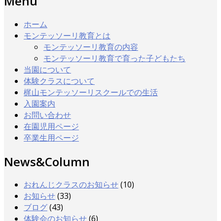
Menu
ホーム
モンテッソーリ教育とは
モンテッソーリ教育の内容
モンテッソーリ教育で育った子どもたち
当園について
体験クラスについて
梶山モンテッソーリスクールでの生活
入園案内
お問い合わせ
在園児用ページ
卒業生用ページ
News&Column
おれんじクラスのお知らせ
(10)
お知らせ
(33)
ブログ
(43)
体験会のお知らせ
(6)