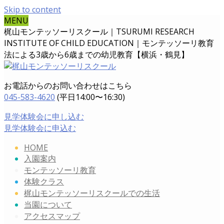
Skip to content
MENU
梶山モンテッソーリスクール｜TSURUMI RESEARCH
INSTITUTE OF CHILD EDUCATION｜
モンテッソーリ教育
法による3歳から6歳までの幼児教育【横浜・鶴見】
お電話からのお問い合わせはこちら
045-583-4620
(平日14:00〜16:30)
見学体験会に申し込む
見学体験会に申込む
HOME
入園案内
モンテッソーリ教育
体験クラス
梶山モンテッソーリスクールでの生活
当園について
アクセスマップ