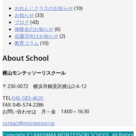
おれんじクラスのお知らせ
(10)
お知らせ
(33)
ブログ
(43)
体験会のお知らせ
(6)
在園児向けお知らせ
(2)
教育コラム
(10)
About School
梶山モンテッソーリスクール
〒230-0072 横浜市鶴見区梶山2-6-12
TEL:
045-583-4620
FAX: 045-574-2286
お問い合わせは 月～金 14:00～16:30
contact@montessori.jp
Copyright (C) KAJIYAMA MONTESSORI SCHOOL. All Rights