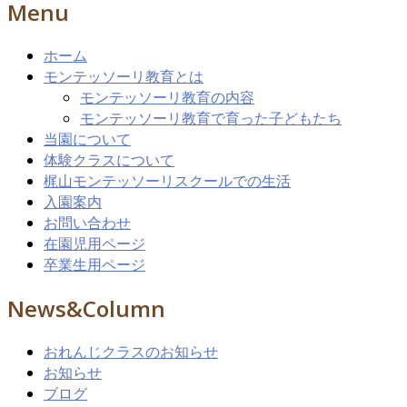
Menu
ホーム
モンテッソーリ教育とは
モンテッソーリ教育の内容
モンテッソーリ教育で育った子どもたち
当園について
体験クラスについて
梶山モンテッソーリスクールでの生活
入園案内
お問い合わせ
在園児用ページ
卒業生用ページ
News&Column
おれんじクラスのお知らせ
お知らせ
ブログ