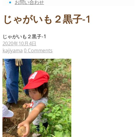
お問い合わせ
じゃがいも２黒子-1
じゃがいも２黒子-1
2020年10月4日
kajiyama
0 Comments