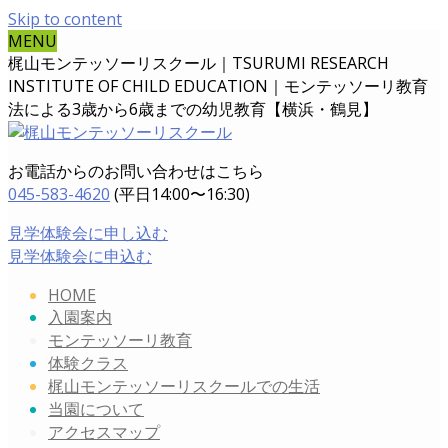
Skip to content
MENU
梶山モンテッソーリスクール｜TSURUMI RESEARCH
INSTITUTE OF CHILD EDUCATION｜
モンテッソーリ教育
法による3歳から6歳までの幼児教育【横浜・鶴見】
お電話からのお問い合わせはこちら
045-583-4620
(平日14:00〜16:30)
見学体験会に申し込む
見学体験会に申込む
HOME
入園案内
モンテッソーリ教育
体験クラス
梶山モンテッソーリスクールでの生活
当園について
アクセスマップ