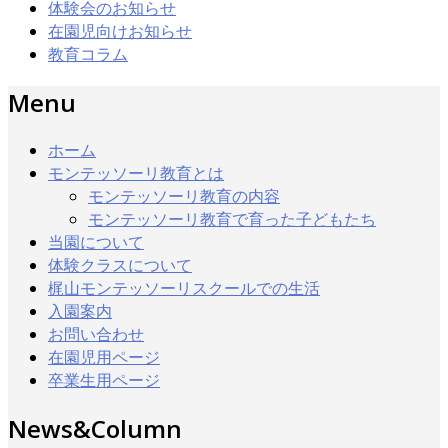
体験会のお知らせ
在園児向けお知らせ
教育コラム
Menu
ホーム
モンテッソーリ教育とは
モンテッソーリ教育の内容
モンテッソーリ教育で育った子どもたち
当園について
体験クラスについて
梶山モンテッソーリスクールでの生活
入園案内
お問い合わせ
在園児用ページ
卒業生用ページ
News&Column