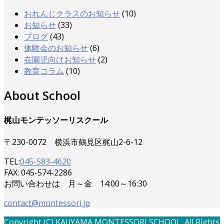
おれんじクラスのお知らせ
(10)
お知らせ
(33)
ブログ
(43)
体験会のお知らせ
(6)
在園児向けお知らせ
(2)
教育コラム
(10)
About School
梶山モンテッソーリスクール
〒230-0072 横浜市鶴見区梶山2-6-12
TEL:
045-583-4620
FAX: 045-574-2286
お問い合わせは 月～金 14:00～16:30
contact@montessori.jp
Copyright (C) KAJIYAMA MONTESSORI SCHOOL. All Rights