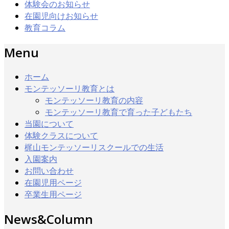
体験会のお知らせ
在園児向けお知らせ
教育コラム
Menu
ホーム
モンテッソーリ教育とは
モンテッソーリ教育の内容
モンテッソーリ教育で育った子どもたち
当園について
体験クラスについて
梶山モンテッソーリスクールでの生活
入園案内
お問い合わせ
在園児用ページ
卒業生用ページ
News&Column