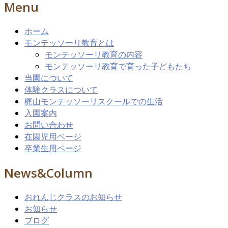
Menu
ホーム
モンテッソーリ教育とは
モンテッソーリ教育の内容
モンテッソーリ教育で育った子どもたち
当園について
体験クラスについて
梶山モンテッソーリスクールでの生活
入園案内
お問い合わせ
在園児用ページ
卒業生用ページ
News&Column
おれんじクラスのお知らせ
お知らせ
ブログ