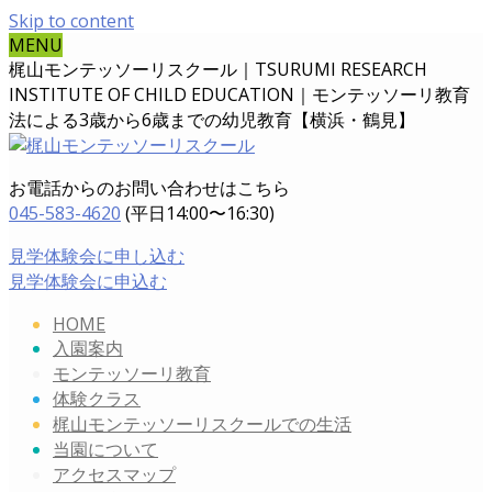
Skip to content
MENU
梶山モンテッソーリスクール｜TSURUMI RESEARCH
INSTITUTE OF CHILD EDUCATION｜
モンテッソーリ教育
法による3歳から6歳までの幼児教育【横浜・鶴見】
お電話からのお問い合わせはこちら
045-583-4620
(平日14:00〜16:30)
見学体験会に申し込む
見学体験会に申込む
HOME
入園案内
モンテッソーリ教育
体験クラス
梶山モンテッソーリスクールでの生活
当園について
アクセスマップ