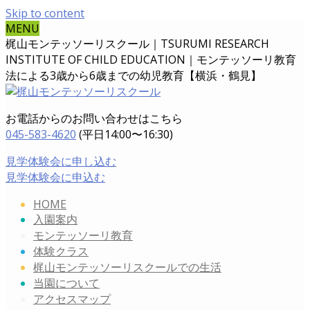
Skip to content
MENU
梶山モンテッソーリスクール｜TSURUMI RESEARCH
INSTITUTE OF CHILD EDUCATION｜
モンテッソーリ教育
法による3歳から6歳までの幼児教育【横浜・鶴見】
お電話からのお問い合わせはこちら
045-583-4620
(平日14:00〜16:30)
見学体験会に申し込む
見学体験会に申込む
HOME
入園案内
モンテッソーリ教育
体験クラス
梶山モンテッソーリスクールでの生活
当園について
アクセスマップ