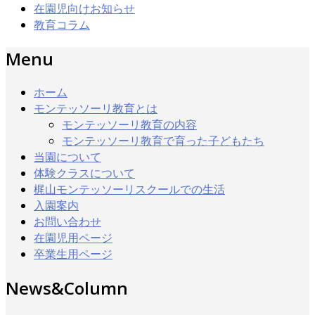
在園児向けお知らせ
教育コラム
Menu
ホーム
モンテッソーリ教育とは
モンテッソーリ教育の内容
モンテッソーリ教育で育った子どもたち
当園について
体験クラスについて
梶山モンテッソーリスクールでの生活
入園案内
お問い合わせ
在園児用ページ
卒業生用ページ
News&Column