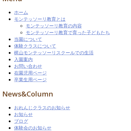
ホーム
モンテッソーリ教育とは
モンテッソーリ教育の内容
モンテッソーリ教育で育った子どもたち
当園について
体験クラスについて
梶山モンテッソーリスクールでの生活
入園案内
お問い合わせ
在園児用ページ
卒業生用ページ
News&Column
おれんじクラスのお知らせ
お知らせ
ブログ
体験会のお知らせ