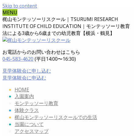
Skip to content
MENU
梶山モンテッソーリスクール｜TSURUMI RESEARCH
INSTITUTE OF CHILD EDUCATION｜
モンテッソーリ教育
法による3歳から6歳までの幼児教育【横浜・鶴見】
お電話からのお問い合わせはこちら
045-583-4620
(平日14:00〜16:30)
見学体験会に申し込む
見学体験会に申込む
HOME
入園案内
モンテッソーリ教育
体験クラス
梶山モンテッソーリスクールでの生活
当園について
アクセスマップ