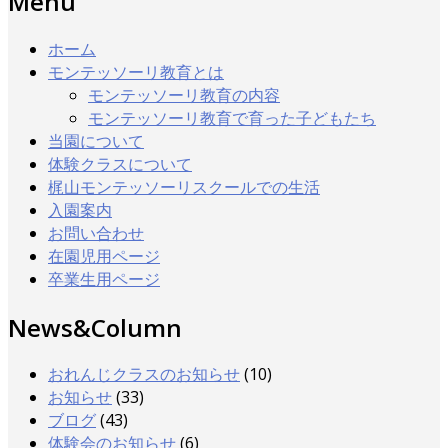
Menu
ホーム
モンテッソーリ教育とは
モンテッソーリ教育の内容
モンテッソーリ教育で育った子どもたち
当園について
体験クラスについて
梶山モンテッソーリスクールでの生活
入園案内
お問い合わせ
在園児用ページ
卒業生用ページ
News&Column
おれんじクラスのお知らせ
(10)
お知らせ
(33)
ブログ
(43)
体験会のお知らせ
(6)