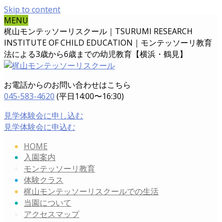
Skip to content
MENU
梶山モンテッソーリスクール｜TSURUMI RESEARCH
INSTITUTE OF CHILD EDUCATION｜
モンテッソーリ教育
法による3歳から6歳までの幼児教育【横浜・鶴見】
お電話からのお問い合わせはこちら
045-583-4620
(平日14:00〜16:30)
見学体験会に申し込む
見学体験会に申込む
HOME
入園案内
モンテッソーリ教育
体験クラス
梶山モンテッソーリスクールでの生活
当園について
アクセスマップ